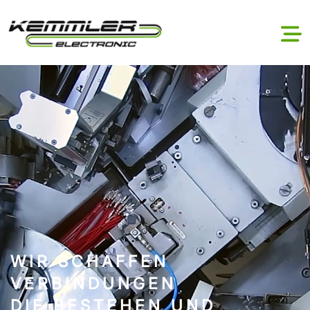
WIR SCHAFFEN
VERBINDUNGEN
DIE BESTEHEN UND